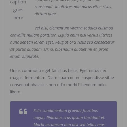
caption
consequat. In ultrices non purus vitae risus,
goes
dictum nunc.
here
Vel nisl, elementum viverra sodales euismod
convallis nullam porttitor. Ligula enim nisi varius ultrices
nunc aenean lorem eget. Feugiat orci risus sed consectetur
sit purus aliquam. Urna, bibendum aliquet mi et, proin
etiam vulputate.
Ursus commodo eget faucibus tellus. Eget netus nec
magnis fermentum. Diam quam quam suspendisse vitae
consequat phasellus non odio morbi bibendum odio
libero.
Felis condimentum gravida faucibus
augue. Ridiculus cras ipsum tincidunt et.
Morbi accumsan non nisi sed tellus mus.