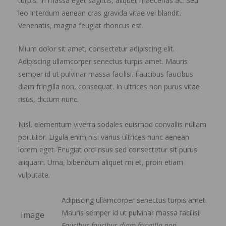
turpis. In massa eget sagittis, aliquet maecenas ac. Sed
leo interdum aenean cras gravida vitae vel blandit.
Venenatis, magna feugiat rhoncus est.
Mium dolor sit amet, consectetur adipiscing elit.
Adipiscing ullamcorper senectus turpis amet. Mauris
semper id ut pulvinar massa facilisi. Faucibus faucibus
diam fringilla non, consequat. In ultrices non purus vitae
risus, dictum nunc.
Nisl, elementum viverra sodales euismod convallis nullam
porttitor. Ligula enim nisi varius ultrices nunc aenean
lorem eget. Feugiat orci risus sed consectetur sit purus
aliquam. Urna, bibendum aliquet mi et, proin etiam
vulputate.
Adipiscing ullamcorper senectus turpis amet.
Mauris semper id ut pulvinar massa facilisi.
Image
Faucibus faucibus diam fringilla non,