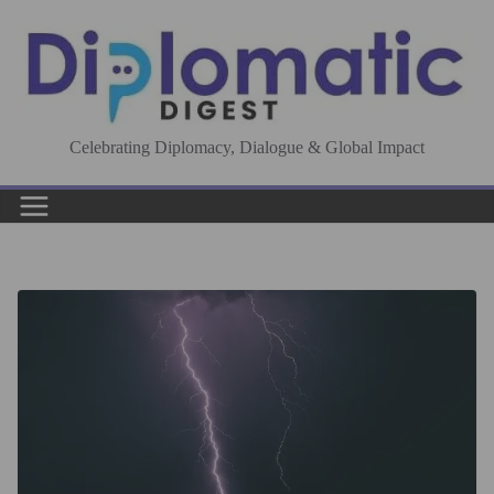
Skip
to
content
Celebrating Diplomacy, Dialogue & Global Impact