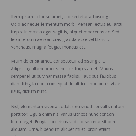
Rem ipsum dolor sit amet, consectetur adipiscing elit.
Odio ac neque fermentum morbi. Aenean lectus eu, arcu,
turpis. In massa eget sagittis, aliquet maecenas ac. Sed
leo interdum aenean cras gravida vitae vel blandit.
Venenatis, magna feugiat rhoncus est.
Mium dolor sit amet, consectetur adipiscing elit.
Adipiscing ullamcorper senectus turpis amet. Mauris
semper id ut pulvinar massa facilisi. Faucibus faucibus
diam fringilla non, consequat. In ultrices non purus vitae
risus, dictum nunc.
Nisl, elementum viverra sodales euismod convallis nullam
porttitor. Ligula enim nisi varius ultrices nunc aenean
lorem eget. Feugiat orci risus sed consectetur sit purus
aliquam. Urna, bibendum aliquet mi et, proin etiam