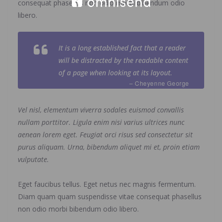
consequat phasellus non odio morbi bibendum odio
libero.
It is a long established fact that a reader
will be distracted by the readable content
of a page when looking at its layout.
– Cheyenne George
Vel nisl, elementum viverra sodales euismod convallis
nullam porttitor. Ligula enim nisi varius ultrices nunc
aenean lorem eget. Feugiat orci risus sed consectetur sit
purus aliquam. Urna, bibendum aliquet mi et, proin etiam
vulputate.
Eget faucibus tellus. Eget netus nec magnis fermentum.
Diam quam quam suspendisse vitae consequat phasellus
non odio morbi bibendum odio libero.