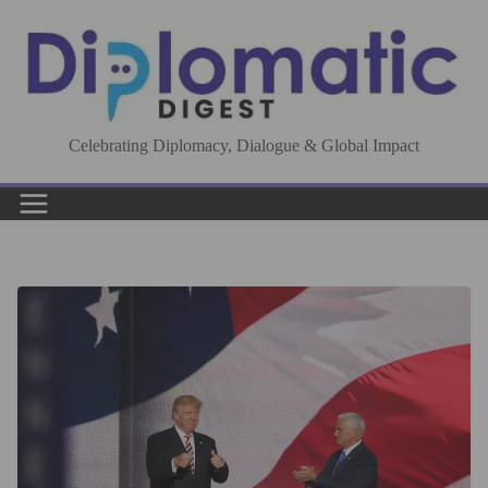
Skip
to
content
Celebrating Diplomacy, Dialogue & Global Impact